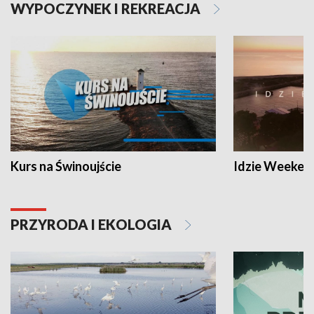
WYPOCZYNEK I REKREACJA
Kurs na Świnoujście
Idzie Weeken
PRZYRODA I EKOLOGIA