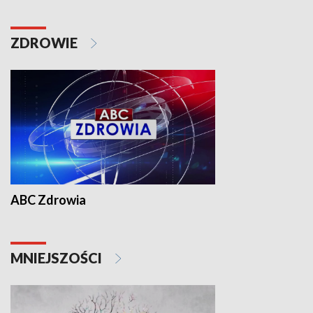
ZDROWIE
ABC Zdrowia
MNIEJSZOŚCI