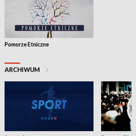
Pomorze Etniczne
ARCHIWUM