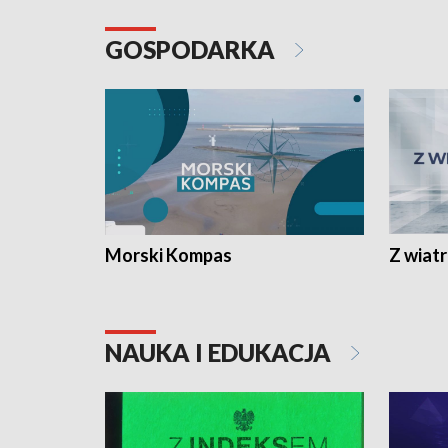
GOSPODARKA
Morski Kompas
Z wiat
NAUKA I EDUKACJA