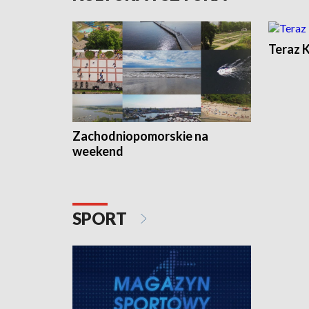
Teraz 
Zachodniopomorskie na
weekend
SPORT