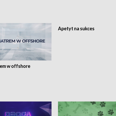
Apetyt na sukces
rem w offshore