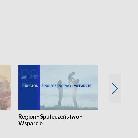
Bez Barier
Region - Społeczeństwo -
Wsparcie