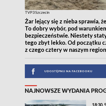
TVP3 Szczecin
Żar lejący się z nieba sprawia,
To dobry wybór, pod warunkiem
bezpieczeństwie. Niestety stat
tego zbyt lekko. Od początku c
z czego cztery w naszym region
UDOSTĘPNIJ NA FACEBOOKU
NAJNOWSZE WYDANIA PR