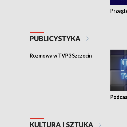
Przegl
PUBLICYSTYKA
Rozmowa w TVP3 Szczecin
Podcas
KULTURA I SZTUKA