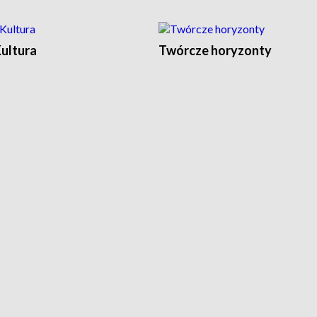
Kultura
Twórcze horyzonty