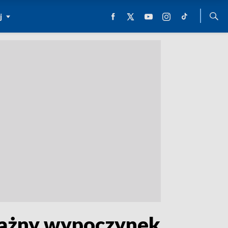
j
ważny wypoczynek