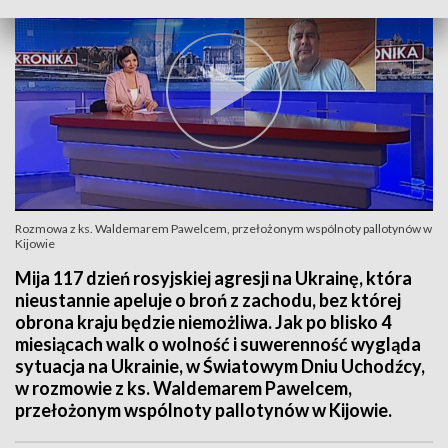
Rozmowa z ks. Waldemarem Pawelcem, przełożonym wspólnoty pallotynów w
Kijowie
Mija 117 dzień rosyjskiej agresji na Ukrainę, która
nieustannie apeluje o broń z zachodu, bez której
obrona kraju będzie niemożliwa. Jak po blisko 4
miesiącach walk o wolność i suwerenność wygląda
sytuacja na Ukrainie, w Światowym Dniu Uchodźcy,
w rozmowie z ks. Waldemarem Pawelcem,
przełożonym wspólnoty pallotynów w Kijowie.