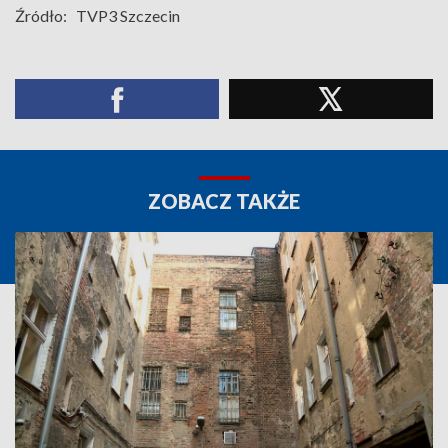
Źródło:
TVP3 Szczecin
ZOBACZ TAKŻE