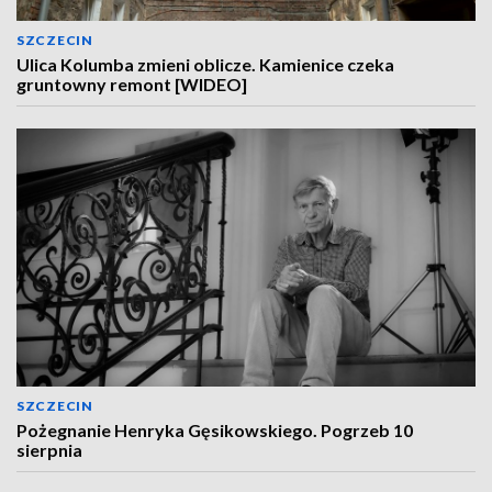
SZCZECIN
Ulica Kolumba zmieni oblicze. Kamienice czeka
gruntowny remont [WIDEO]
SZCZECIN
Pożegnanie Henryka Gęsikowskiego. Pogrzeb 10
sierpnia