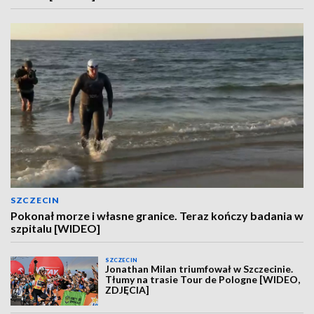
SZCZECIN
Pokonał morze i własne granice. Teraz kończy badania w
szpitalu [WIDEO]
SZCZECIN
Jonathan Milan triumfował w Szczecinie.
Tłumy na trasie Tour de Pologne [WIDEO,
ZDJĘCIA]