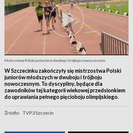
Mistrzostwa Polski juniorów w dwuboju i trójboju nowoczesnym
W Szczecinku zakończyły się mistrzostwa Polski
juniorów młodszych w dwuboju i trójboju
nowoczesnym. To dyscypliny, będące dla
zawodników tej kategorii wiekowej przedsionkiem
do uprawiania pełnego pięcioboju olimpijskiego.
Źródło:
TVP3 Szczecin