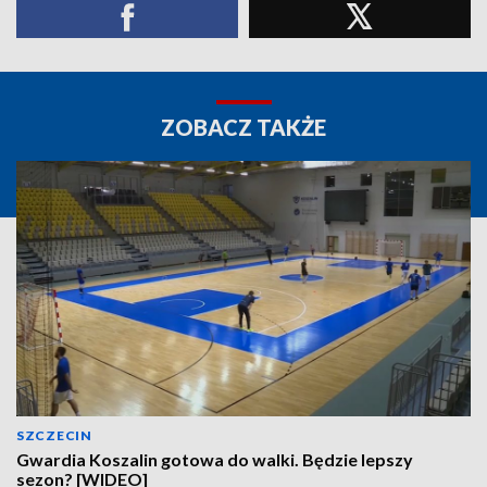
ZOBACZ TAKŻE
SZCZECIN
Gwardia Koszalin gotowa do walki. Będzie lepszy
sezon? [WIDEO]