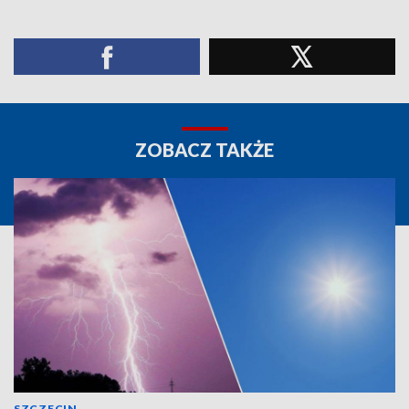
ZOBACZ TAKŻE
SZCZECIN