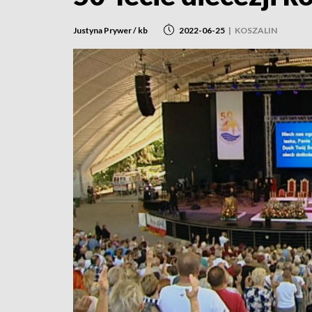
Justyna Prywer / kb
2022-06-25
|
KOSZALIN