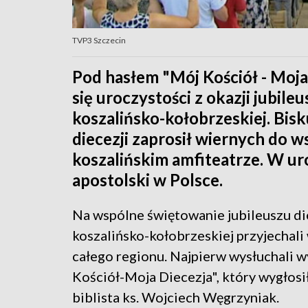
TVP3 Szczecin
Pod hasłem "Mój Kościół - Moja
się uroczystości z okazji jubile
koszalińsko-kołobrzeskiej. Bis
diecezji zaprosił wiernych do 
koszalińskim amfiteatrze. W ur
apostolski w Polsce.
Na wspólne świętowanie jubileuszu di
koszalińsko-kołobrzeskiej przyjechali 
całego regionu. Najpierw wysłuchali w
Kościół-Moja Diecezja", który wygłosi
biblista ks. Wojciech Węgrzyniak.