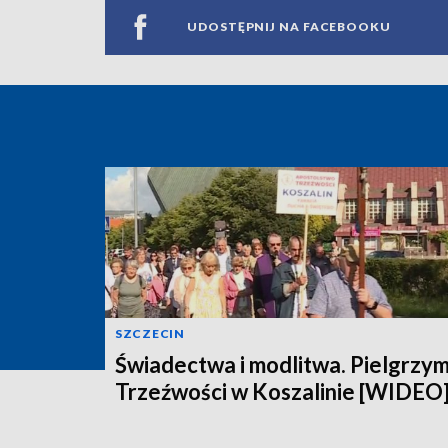
UDOSTĘPNIJ NA FACEBOOKU
SZCZECIN
Świadectwa i modlitwa. Pielgrzy
Trzeźwości w Koszalinie [WIDEO