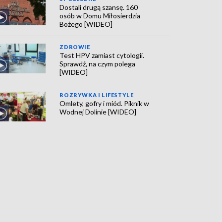
Dostali drugą szansę. 160
osób w Domu Miłosierdzia
Bożego [WIDEO]
ZDROWIE
Test HPV zamiast cytologii.
Sprawdź, na czym polega
[WIDEO]
ROZRYWKA I LIFESTYLE
Omlety, gofry i miód. Piknik w
Wodnej Dolinie [WIDEO]