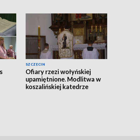
SZCZECIN
s
Ofiary rzezi wołyńskiej
upamiętnione. Modlitwa w
koszalińskiej katedrze