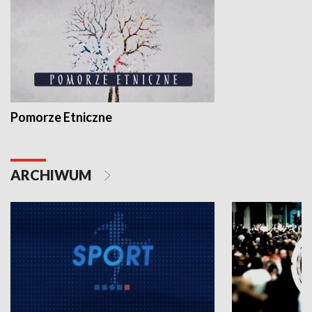
Pomorze Etniczne
ARCHIWUM