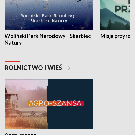
Woliński Park Narodowy - Skarbiec
Misja przyrod
Natury
ROLNICTWO I WIEŚ