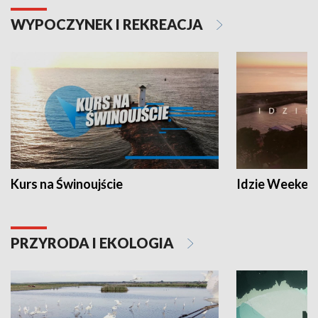
WYPOCZYNEK I REKREACJA
Kurs na Świnoujście
Idzie Weeken
PRZYRODA I EKOLOGIA