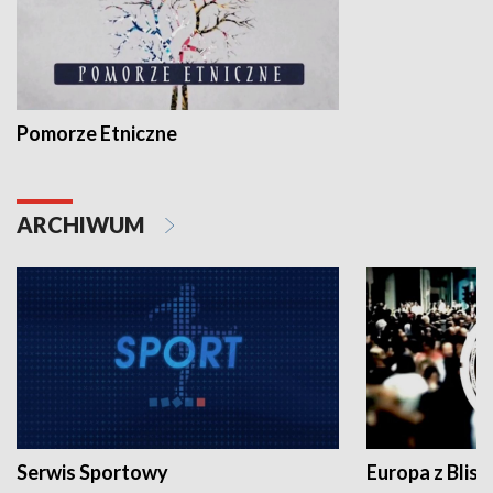
Pomorze Etniczne
ARCHIWUM
Serwis Sportowy
Europa z Blisk