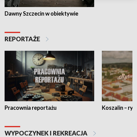
Dawny Szczecin w obiektywie
REPORTAŻE
Pracownia reportażu
Koszalin – ryt
WYPOCZYNEK I REKREACJA