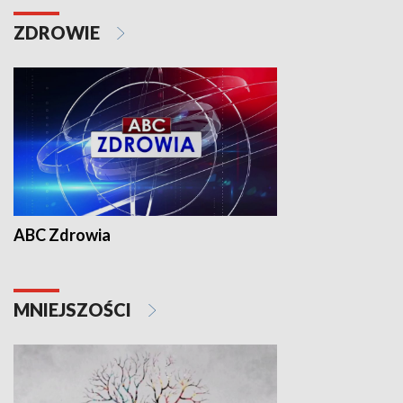
ZDROWIE
ABC Zdrowia
MNIEJSZOŚCI