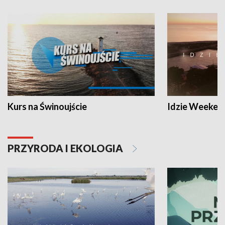
Kurs na Świnoujście
Idzie Weeken
PRZYRODA I EKOLOGIA