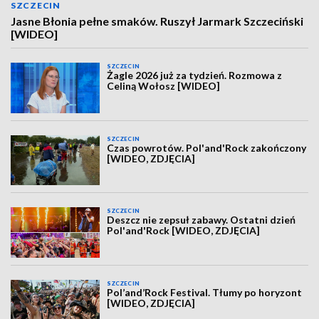
SZCZECIN
Jasne Błonia pełne smaków. Ruszył Jarmark Szczeciński
[WIDEO]
SZCZECIN
Żagle 2026 już za tydzień. Rozmowa z
Celiną Wołosz [WIDEO]
SZCZECIN
Czas powrotów. Pol'and'Rock zakończony
[WIDEO, ZDJĘCIA]
SZCZECIN
Deszcz nie zepsuł zabawy. Ostatni dzień
Pol'and'Rock [WIDEO, ZDJĘCIA]
SZCZECIN
Pol’and’Rock Festival. Tłumy po horyzont
[WIDEO, ZDJĘCIA]