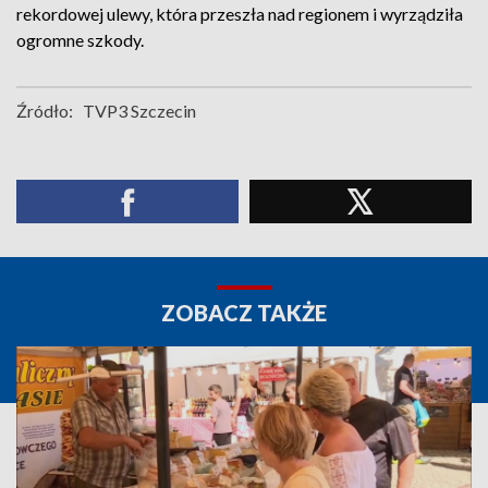
rekordowej ulewy, która przeszła nad regionem i wyrządziła
ogromne szkody.
Źródło:
TVP3 Szczecin
ZOBACZ TAKŻE