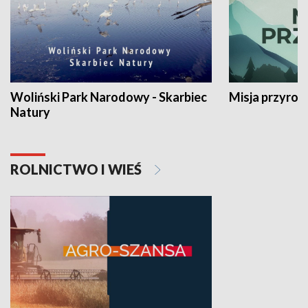
Woliński Park Narodowy - Skarbiec
Misja przyrod
Natury
ROLNICTWO I WIEŚ