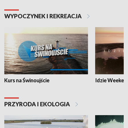
WYPOCZYNEK I REKREACJA
Kurs na Świnoujście
Idzie Weeken
PRZYRODA I EKOLOGIA