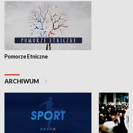
Pomorze Etniczne
ARCHIWUM