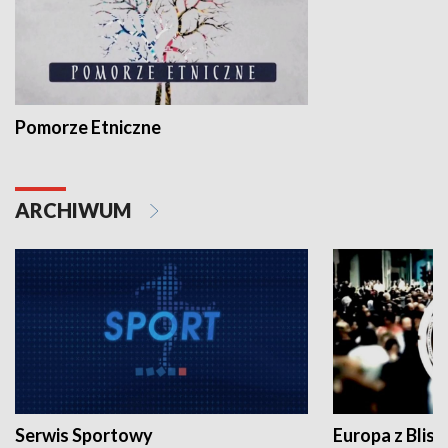
Pomorze Etniczne
ARCHIWUM
Serwis Sportowy
Europa z Blisk