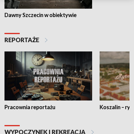
Dawny Szczecin w obiektywie
REPORTAŻE
Pracownia reportażu
Koszalin – ryt
WYPOCZYNEK I REKREACJA