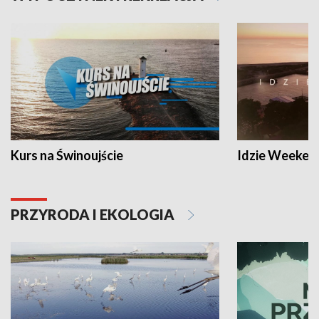
Kurs na Świnoujście
Idzie Weeken
PRZYRODA I EKOLOGIA