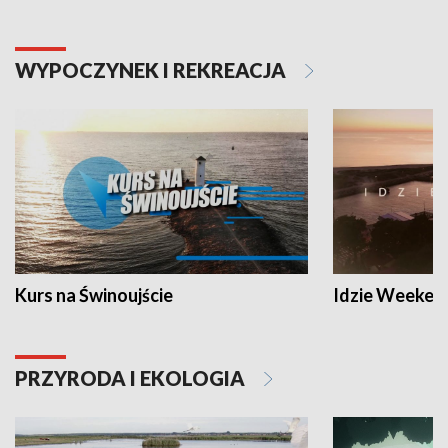
WYPOCZYNEK I REKREACJA
Kurs na Świnoujście
Idzie Weeken
PRZYRODA I EKOLOGIA