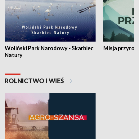
Woliński Park Narodowy - Skarbiec
Misja przyrod
Natury
ROLNICTWO I WIEŚ