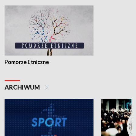
Pomorze Etniczne
ARCHIWUM