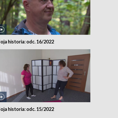
oja historia: odc. 16/2022
oja historia: odc. 15/2022