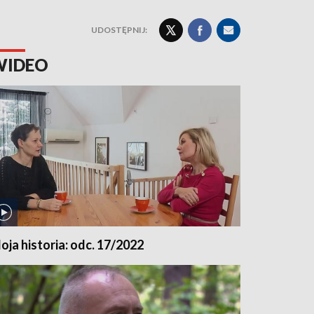
UDOSTĘPNIJ:
WIDEO
oja historia: odc. 17/2022