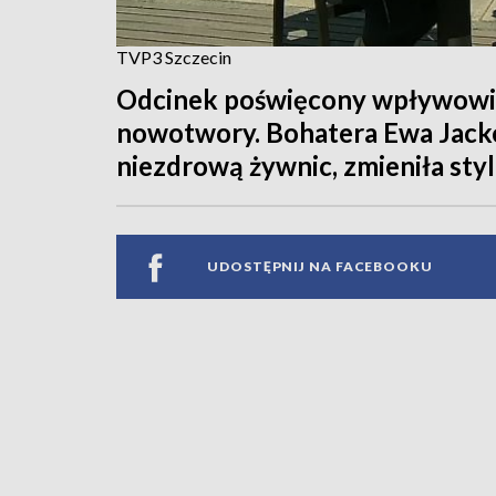
TVP3 Szczecin
Odcinek poświęcony wpływowi
nowotwory. Bohatera Ewa Jack
niezdrową żywnic, zmieniła styl
UDOSTĘPNIJ NA FACEBOOKU