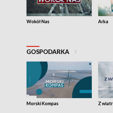
Wokół Nas
Arka
GOSPODARKA
Morski Kompas
Z wiat