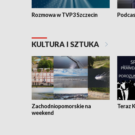
Rozmowa w TVP3 Szczecin
Podcas
KULTURA I SZTUKA
Zachodniopomorskie na
Teraz 
weekend