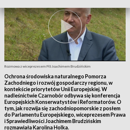
Rozmowa z wiceprezesem PiS Joachimem Brudzińskim
Ochrona środowiska naturalnego Pomorza
Zachodniego i rozwój gospodarczy regionu, w
kontekście priorytetów Unii Europejskiej. W
nadleśnictwie Czarnobór odbywa się konferencja
Europejskich Konserwatystów i Reformatorów. O
tym, jak rozwija się zachodniopomorskie z posłem
do Parlamentu Europejskiego, wiceprezesem Prawa
i Sprawiedliwości Joachimem Brudzińskim
rozmawiała Karolina Holka.