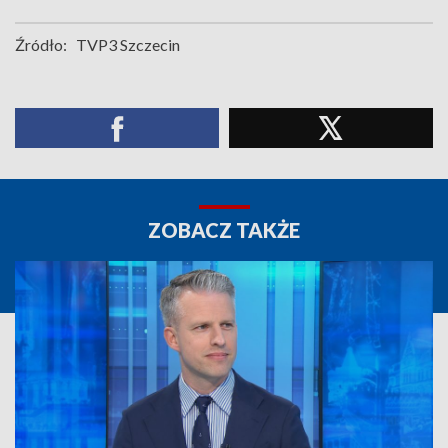
Źródło:
TVP3 Szczecin
ZOBACZ TAKŻE