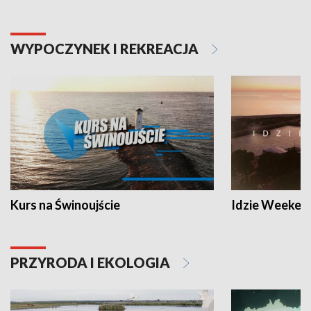
WYPOCZYNEK I REKREACJA
Kurs na Świnoujście
Idzie Weeken
PRZYRODA I EKOLOGIA