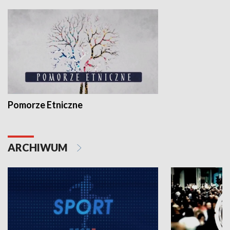
Pomorze Etniczne
ARCHIWUM