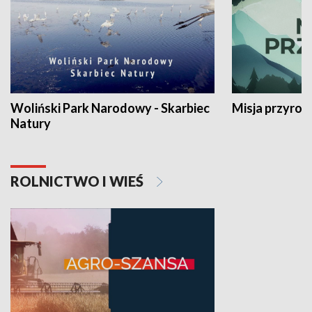
Woliński Park Narodowy - Skarbiec
Misja przyrod
Natury
ROLNICTWO I WIEŚ