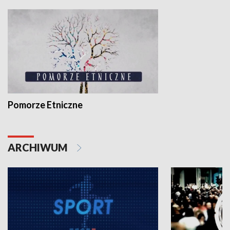
Pomorze Etniczne
ARCHIWUM