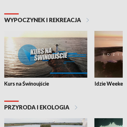
WYPOCZYNEK I REKREACJA
Kurs na Świnoujście
Idzie Weeken
PRZYRODA I EKOLOGIA