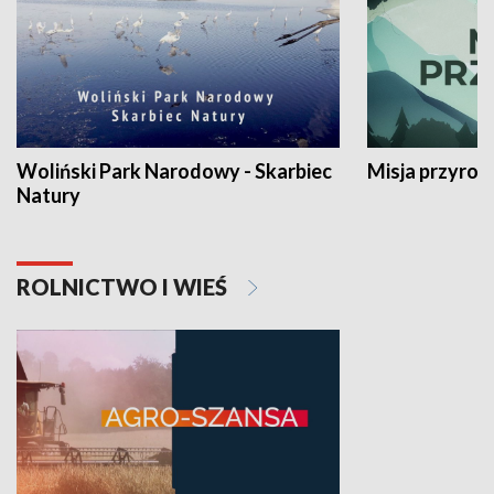
Woliński Park Narodowy - Skarbiec
Misja przyrod
Natury
ROLNICTWO I WIEŚ