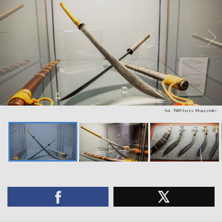
fot. PAP/Jerzy Muszyński