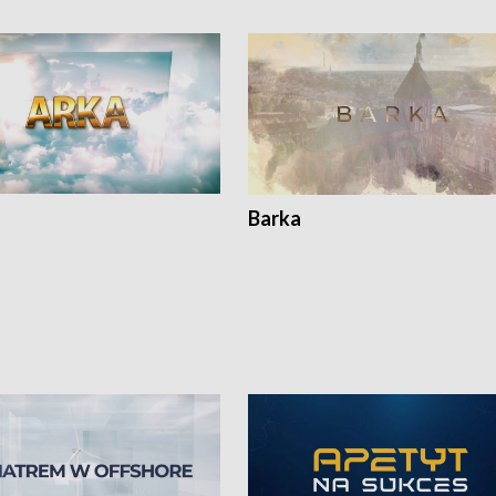
Barka