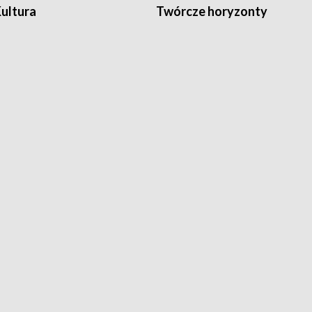
Kultura
Twórcze horyzonty