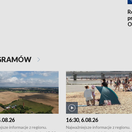
R
p
O
4
OGRAMÓW
5.08.26
16:30, 6.08.26
jsze informacje z regionu.
Najważniejsze informacje z regionu.