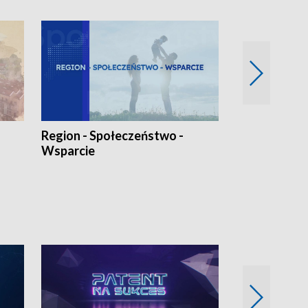
Region - Społeczeństwo -
Bez Barier
Wsparcie