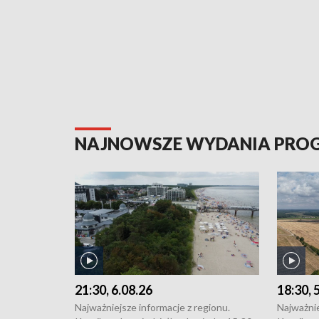
NAJNOWSZE WYDANIA PR
21:30, 6.08.26
18:30, 
Najważniejsze informacje z regionu.
Najważnie