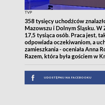
TVP
358 tysięcy uchodźców znalazło
Mazowszu i Dolnym Śląsku. W
17,5 tysiąca osób. Praca jest, t
odpowiada oczekiwaniom, a uch
zamieszkania - oceniała Anna R
Razem, która była gościem w Kr
UDOSTĘPNIJ NA FACEBOOKU