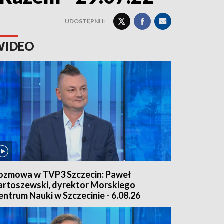
UDOSTĘPNIJ:
WIDEO
ozmowa w TVP3 Szczecin: Paweł
artoszewski, dyrektor Morskiego
entrum Nauki w Szczecinie - 6.08.26