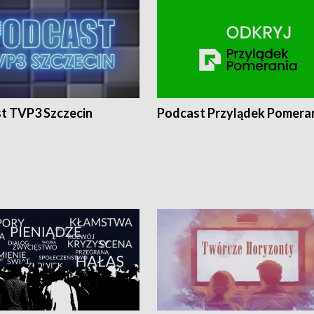
t TVP3 Szczecin
Podcast Przylądek Pomera