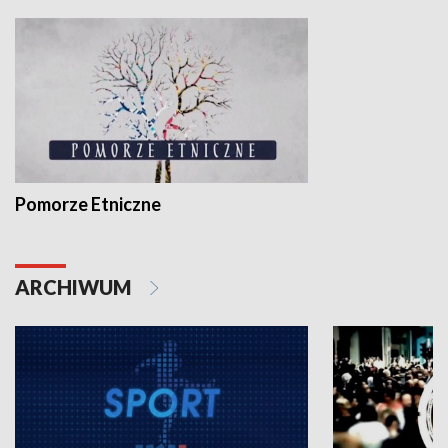
Pomorze Etniczne
ARCHIWUM