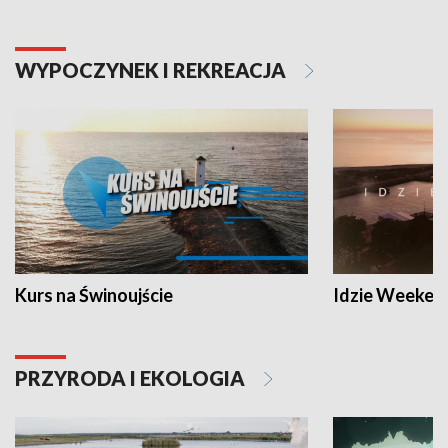
WYPOCZYNEK I REKREACJA
Kurs na Świnoujście
Idzie Weeken
PRZYRODA I EKOLOGIA