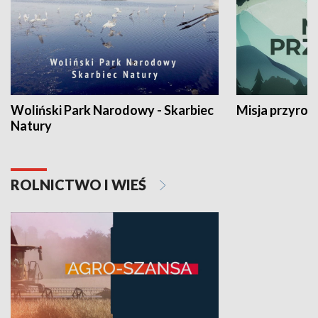
Woliński Park Narodowy - Skarbiec
Misja przyrod
Natury
ROLNICTWO I WIEŚ