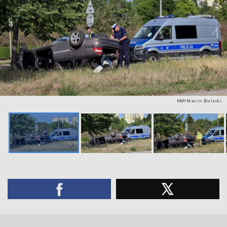
PAP/Marcin Bielecki