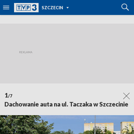
POWRÓT DO
SZCZECIN
TVP REGIONY
1
/7
Dachowanie auta na ul. Taczaka w Szczecinie