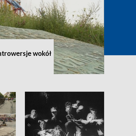
ontrowersje wokół