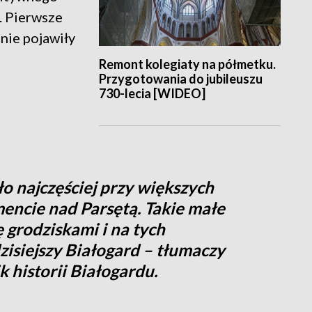
. Pierwsze
nie pojawiły
Remont kolegiaty na półmetku.
Przygotowania do jubileuszu
730-lecia [WIDEO]
ło najczęściej przy większych
encie nad Parsętą. Takie małe
ę grodziskami i na tych
isiejszy Białogard – tłumaczy
 historii Białogardu.