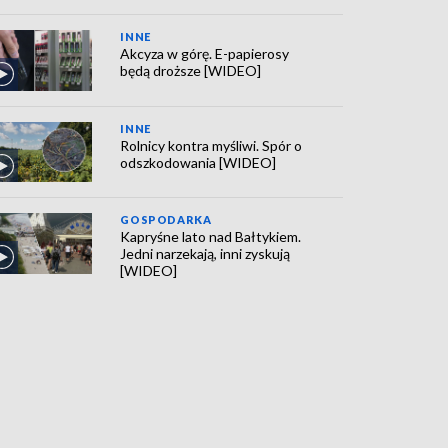
INNE
Akcyza w górę. E-papierosy
będą droższe [WIDEO]
INNE
Rolnicy kontra myśliwi. Spór o
odszkodowania [WIDEO]
GOSPODARKA
Kapryśne lato nad Bałtykiem.
Jedni narzekają, inni zyskują
[WIDEO]