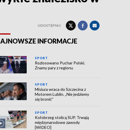
UDOSTĘPNIJ:
AJNOWSZE INFORMACJE
SPORT
Rozlosowano Puchar Polski.
Znamy pary z regionu
SPORT
Misiura wraca do Szczecina z
Motorem Lublin. „Nie jedziemy
się bronić”
SPORT
Kołobrzeg stolicą SUP. Trwają
międzynarodowe zawody
[WIDEO]