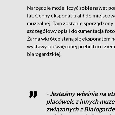
Narzędzie może liczyć sobie nawet p
lat. Cenny eksponat trafił do miejscow
muzealnej. Tam zostanie sporządzony
szczegółowy opis i dokumentacja foto
Żarna wkrótce staną się eksponatem 
wystawy, poświęconej prehistorii ziem
białogardzkiej.
- Jesteśmy właśnie na et
placówek, z innych muz
związanych z Białogarde