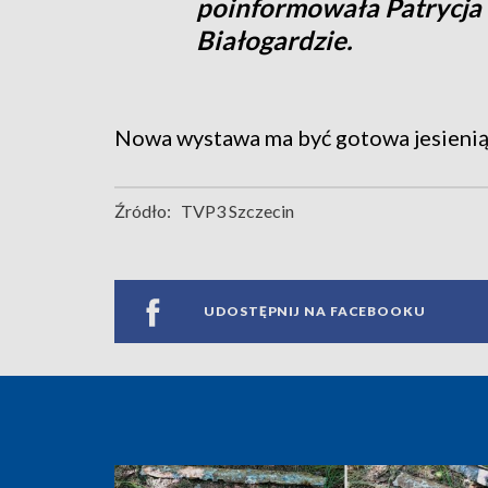
poinformowała Patrycja 
Białogardzie.
Nowa wystawa ma być gotowa jesienią
Źródło:
TVP3 Szczecin
UDOSTĘPNIJ NA FACEBOOKU