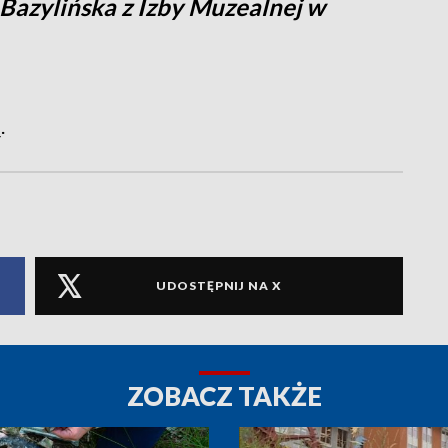
Bazylińska z Izby Muzealnej w
.
UDOSTĘPNIJ NA X
ZOBACZ TAKŻE