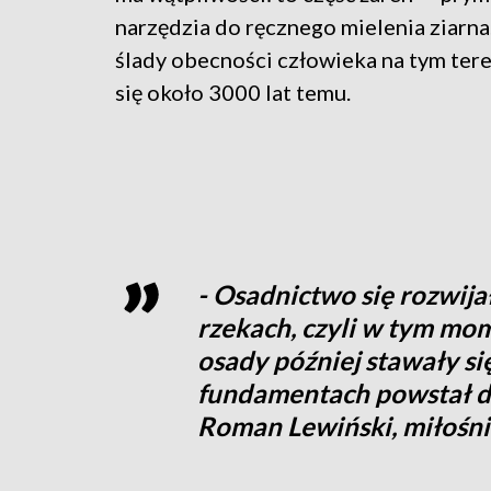
narzędzia do ręcznego mielenia ziarna
ślady obecności człowieka na tym tere
się około 3000 lat temu.
- Osadnictwo się rozwija
rzekach, czyli w tym mom
osady później stawały si
fundamentach powstał dz
Roman Lewiński, miłośnik