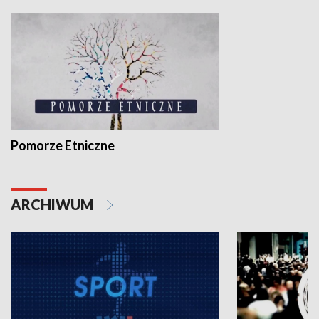
Pomorze Etniczne
ARCHIWUM