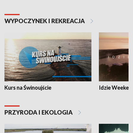
WYPOCZYNEK I REKREACJA
Kurs na Świnoujście
Idzie Weeken
PRZYRODA I EKOLOGIA