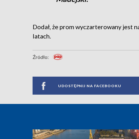
Dodał, że prom wyczarterowany jest na
latach.
Źródło:
UDOSTĘPNIJ NA FACEBOOKU