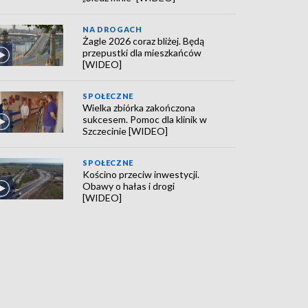
NA DROGACH
Żagle 2026 coraz bliżej. Będą
przepustki dla mieszkańców
[WIDEO]
SPOŁECZNE
Wielka zbiórka zakończona
sukcesem. Pomoc dla klinik w
Szczecinie [WIDEO]
SPOŁECZNE
Kościno przeciw inwestycji.
Obawy o hałas i drogi
[WIDEO]