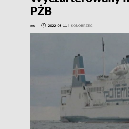
PŻB
ms
2022-08-11
|
KOŁOBRZEG