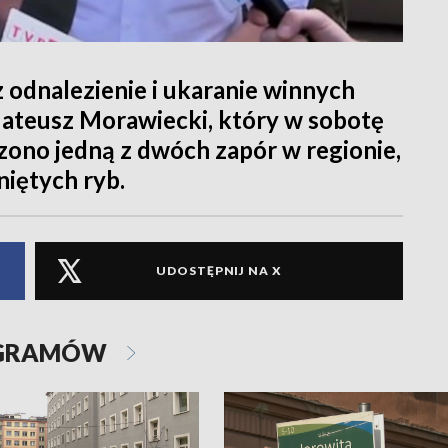
z odnalezienie i ukaranie winnych
Mateusz Morawiecki, który w sobotę
zono jedną z dwóch zapór w regionie,
iętych ryb.
UDOSTĘPNIJ NA X
OGRAMÓW