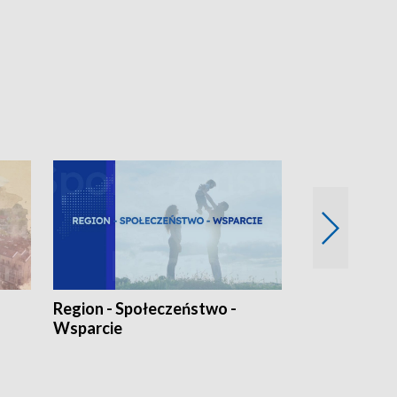
Region - Społeczeństwo -
Bez Barier
Wsparcie