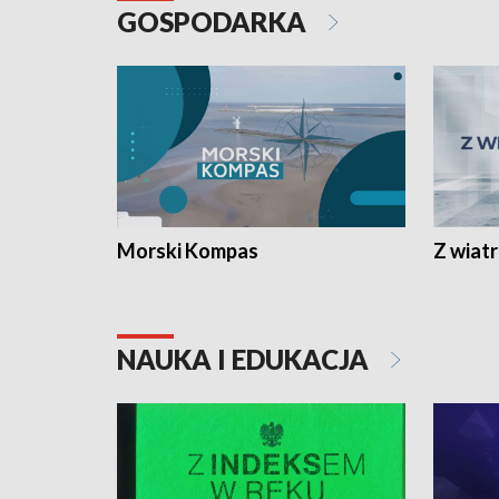
GOSPODARKA
Morski Kompas
Z wiat
NAUKA I EDUKACJA