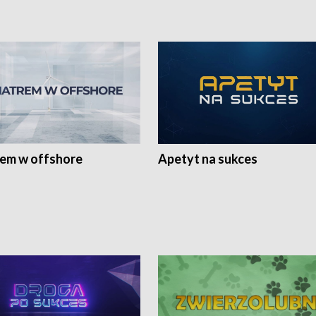
rem w offshore
Apetyt na sukces