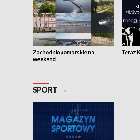
Zachodniopomorskie na
Teraz 
weekend
SPORT