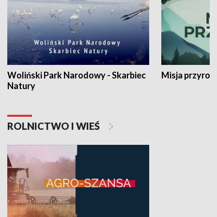
Woliński Park Narodowy - Skarbiec
Misja przyrod
Natury
ROLNICTWO I WIEŚ