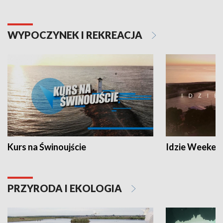
WYPOCZYNEK I REKREACJA
Kurs na Świnoujście
Idzie Weeken
PRZYRODA I EKOLOGIA