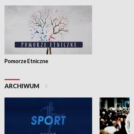
Pomorze Etniczne
ARCHIWUM