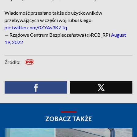
Wiadomość przesłano także do użytkowników
przebywających w części woj. lubuskiego.
pic.twitter.com/0ZYAs3KZTq
— Rządowe Centrum Bezpieczeństwa (@RCB_RP)
August
19, 2022
Źródło:
ZOBACZ TAKŻE