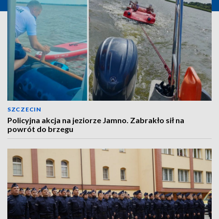
SZCZECIN
Policyjna akcja na jeziorze Jamno. Zabrakło sił na
powrót do brzegu