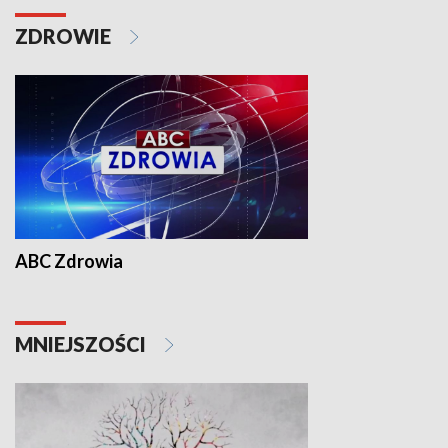
ZDROWIE
ABC Zdrowia
MNIEJSZOŚCI