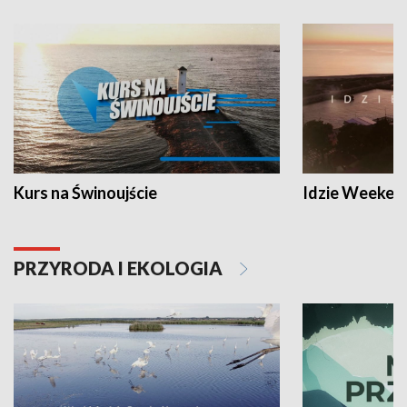
Kurs na Świnoujście
Idzie Weeken
PRZYRODA I EKOLOGIA