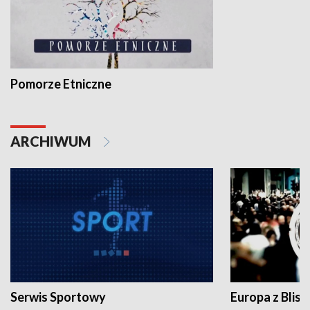
Pomorze Etniczne
ARCHIWUM
Serwis Sportowy
Europa z Blisk