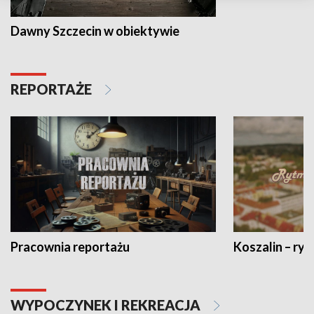
Dawny Szczecin w obiektywie
REPORTAŻE
Pracownia reportażu
Koszalin – ryt
WYPOCZYNEK I REKREACJA