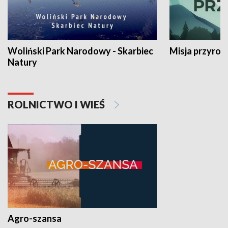
Woliński Park Narodowy - Skarbiec
Misja przyrod
Natury
ROLNICTWO I WIEŚ
Agro-szansa