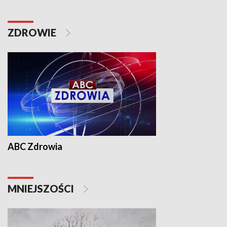
ZDROWIE
ABC Zdrowia
MNIEJSZOŚCI