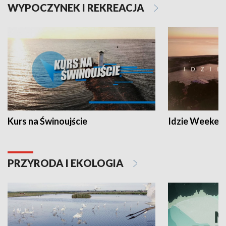
WYPOCZYNEK I REKREACJA
Kurs na Świnoujście
Idzie Weeken
PRZYRODA I EKOLOGIA