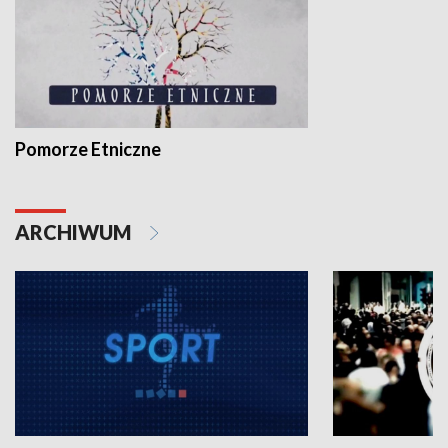
Pomorze Etniczne
ARCHIWUM