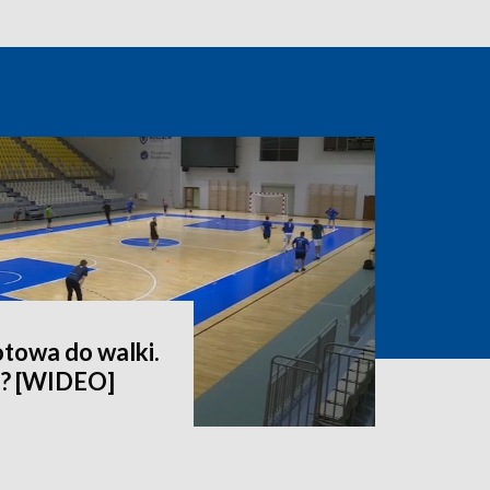
towa do walki.
n? [WIDEO]