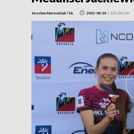
Jarosław Marendziak / kb
2022-08-24
|
SZCZECIN