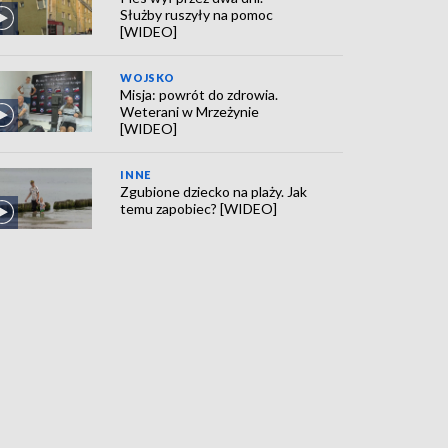
Służby ruszyły na pomoc
[WIDEO]
WOJSKO
Misja: powrót do zdrowia.
Weterani w Mrzeżynie
[WIDEO]
INNE
Zgubione dziecko na plaży. Jak
temu zapobiec? [WIDEO]