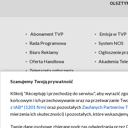
OLSZTY
Abonament TVP
Emisja w TVP
Rada Programowa
System NOS
Biuro Reklamy
Ogłoszenie pr
Oferta Handlowa
Akademia Tele
Telegazeta ogłoszenia
Szanujemy Twoją prywatność
Regulamin TVP
Kliknij "Akceptuję i przechodzę do serwisu", aby wyrazić zg
końcowym i ich przechowywanie oraz na przetwarzanie Twoich
z IAB* (1201 firm)
oraz pozostałych
Zaufanych Partnerów T
mierzenia ich skuteczności) i pozostałych, które wskazujemy
Twoje dane osobowe zbierane podczas odwiedzania przez 