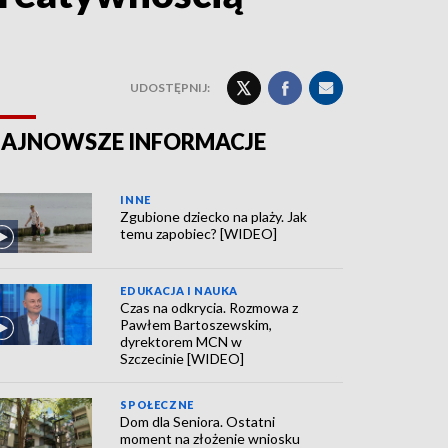
UDOSTĘPNIJ:
AJNOWSZE INFORMACJE
INNE
Zgubione dziecko na plaży. Jak
temu zapobiec? [WIDEO]
EDUKACJA I NAUKA
Czas na odkrycia. Rozmowa z
Pawłem Bartoszewskim,
dyrektorem MCN w
Szczecinie [WIDEO]
SPOŁECZNE
Dom dla Seniora. Ostatni
moment na złożenie wniosku