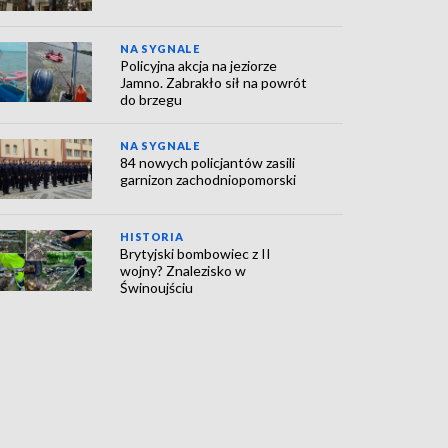
NA SYGNALE
Policyjna akcja na jeziorze
Jamno. Zabrakło sił na powrót
do brzegu
NA SYGNALE
84 nowych policjantów zasili
garnizon zachodniopomorski
HISTORIA
Brytyjski bombowiec z II
wojny? Znalezisko w
Świnoujściu