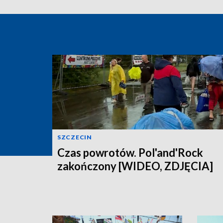
SZCZECIN
Czas powrotów. Pol'and'Rock
zakończony [WIDEO, ZDJĘCIA]