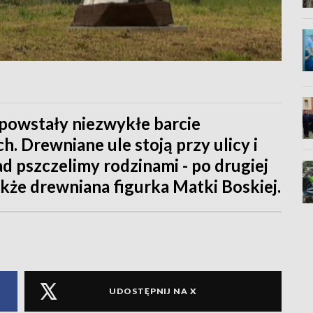
owstały niezwykłe barcie
h. Drewniane ule stoją przy ulicy i
d pszczelimy rodzinami - po drugiej
akże drewniana figurka Matki Boskiej.
UDOSTĘPNIJ NA X