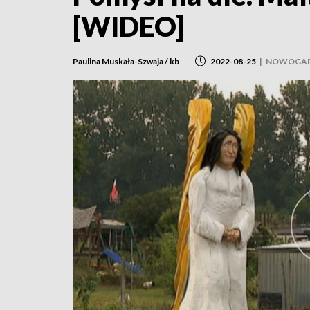
[WIDEO]
Paulina Muskała-Szwaja / kb
2022-08-25
|
NOWOGA