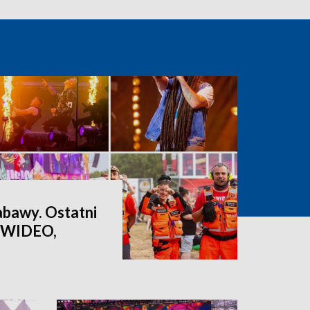
abawy. Ostatni
 [WIDEO,