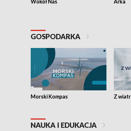
Wokół Nas
Arka
GOSPODARKA
Morski Kompas
Z wiat
NAUKA I EDUKACJA