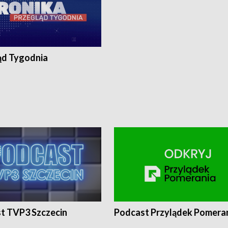
ąd Tygodnia
t TVP3 Szczecin
Podcast Przylądek Pomera