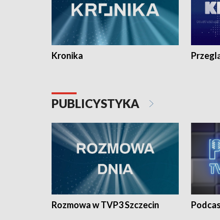
Kronika
Przegl
PUBLICYSTYKA
Rozmowa w TVP3 Szczecin
Podcas