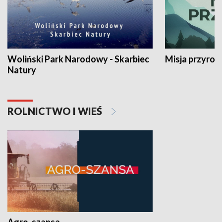
Woliński Park Narodowy - Skarbiec
Misja przyrod
Natury
ROLNICTWO I WIEŚ