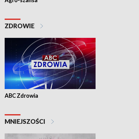
Agro-szansa
ZDROWIE
ABC Zdrowia
MNIEJSZOŚCI