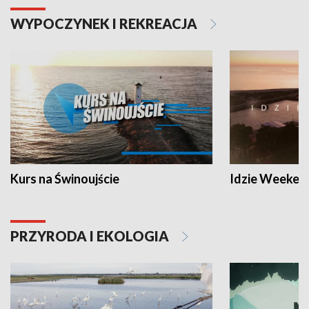
WYPOCZYNEK I REKREACJA
Kurs na Świnoujście
Idzie Weeken
PRZYRODA I EKOLOGIA