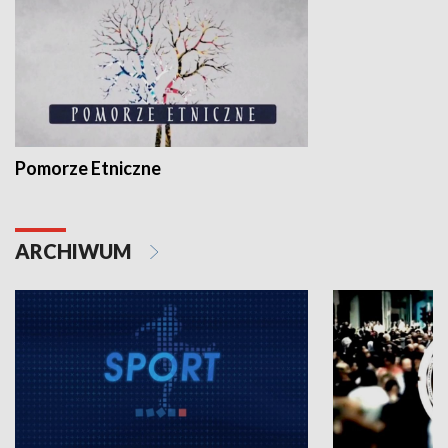
Pomorze Etniczne
ARCHIWUM