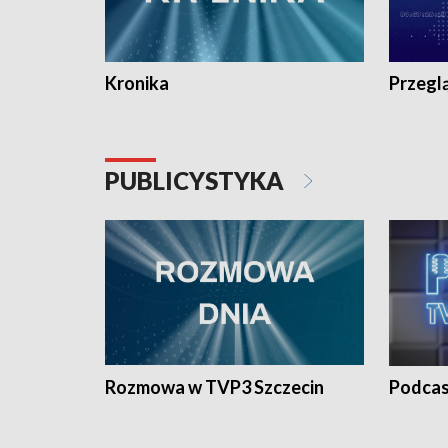
Kronika
Przegl
PUBLICYSTYKA
Rozmowa w TVP3 Szczecin
Podcas