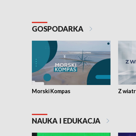
GOSPODARKA
Morski Kompas
Z wiat
NAUKA I EDUKACJA