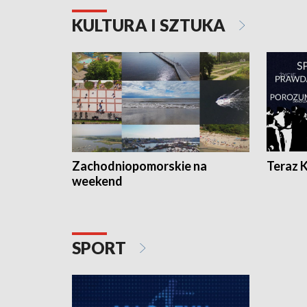
KULTURA I SZTUKA
Zachodniopomorskie na
Teraz 
weekend
SPORT