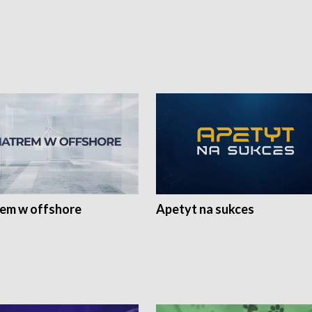
rem w offshore
Apetyt na sukces