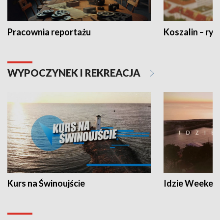
Pracownia reportażu
Koszalin – ryt
WYPOCZYNEK I REKREACJA
Kurs na Świnoujście
Idzie Weeken