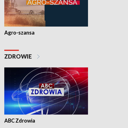
Agro-szansa
ZDROWIE
ABC Zdrowia