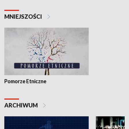
MNIEJSZOŚCI
Pomorze Etniczne
ARCHIWUM