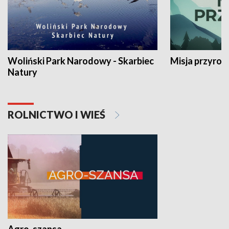
Woliński Park Narodowy - Skarbiec
Misja przyrod
Natury
ROLNICTWO I WIEŚ