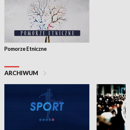
Pomorze Etniczne
ARCHIWUM