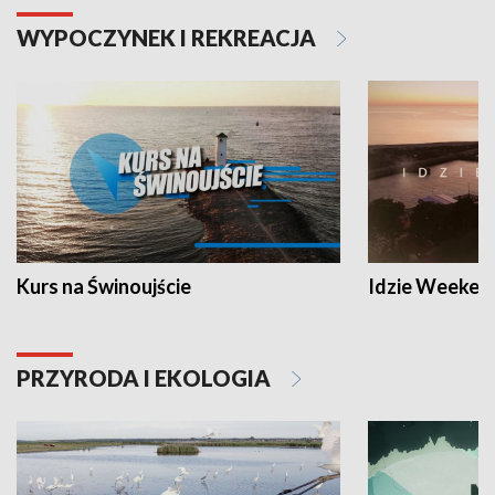
WYPOCZYNEK I REKREACJA
Kurs na Świnoujście
Idzie Weeken
PRZYRODA I EKOLOGIA