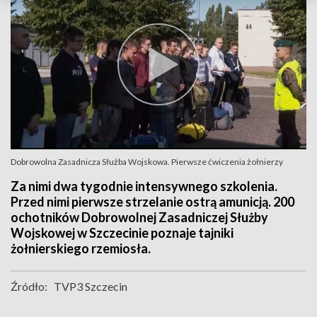
Dobrowolna Zasadnicza Służba Wojskowa. Pierwsze ćwiczenia żołnierzy
Za nimi dwa tygodnie intensywnego szkolenia.
Przed nimi pierwsze strzelanie ostrą amunicją. 200
ochotników Dobrowolnej Zasadniczej Służby
Wojskowej w Szczecinie poznaje tajniki
żołnierskiego rzemiosła.
Źródło:
TVP3 Szczecin