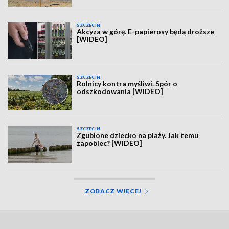
SZCZECIN
Akcyza w górę. E-papierosy będą droższe
[WIDEO]
SZCZECIN
Rolnicy kontra myśliwi. Spór o
odszkodowania [WIDEO]
SZCZECIN
Zgubione dziecko na plaży. Jak temu
zapobiec? [WIDEO]
ZOBACZ WIĘCEJ