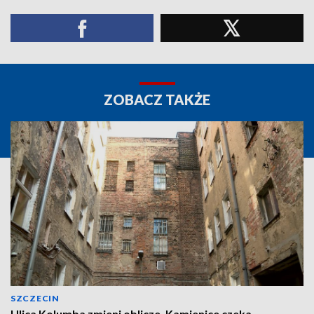
ZOBACZ TAKŻE
SZCZECIN
Ulica Kolumba zmieni oblicze. Kamienice czeka