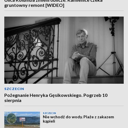
gruntowny remont [WIDEO]
SZCZECIN
Pożegnanie Henryka Gęsikowskiego. Pogrzeb 10
sierpnia
SZCZECIN
Nie wchodź do wody. Plaże z zakazem
kąpieli