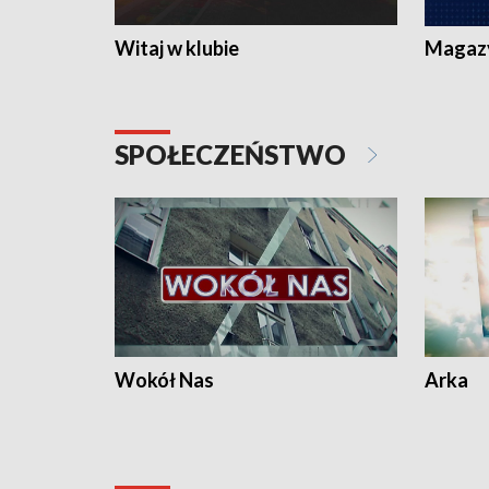
Witaj w klubie
Magaz
SPOŁECZEŃSTWO
Wokół Nas
Arka