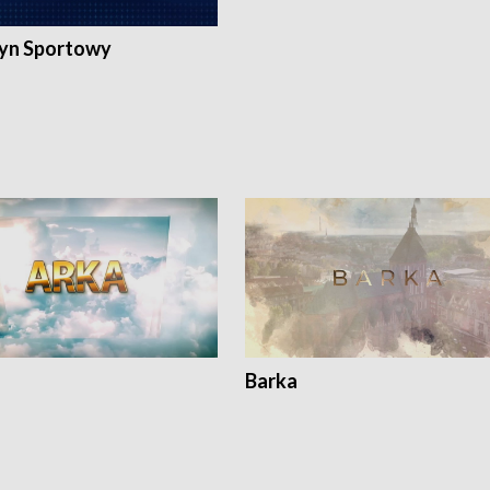
yn Sportowy
Barka