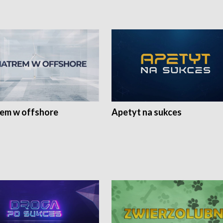
rem w offshore
Apetyt na sukces