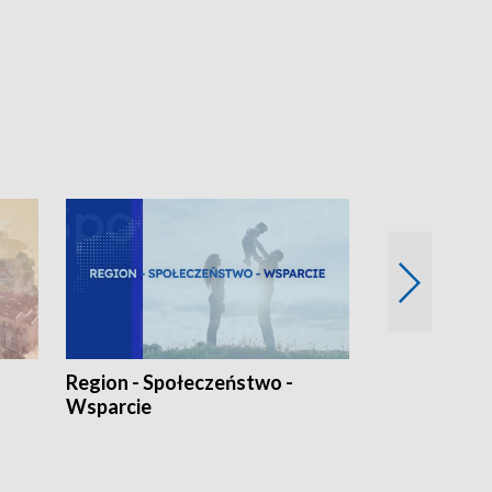
Region - Społeczeństwo -
Bez Barier
Wsparcie