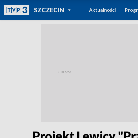
POWRÓT DO
SZCZECIN
Aktualności
Prog
TVP REGIONY
Projekt Lewicy "Pr