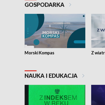
GOSPODARKA
Morski Kompas
Z wiat
NAUKA I EDUKACJA