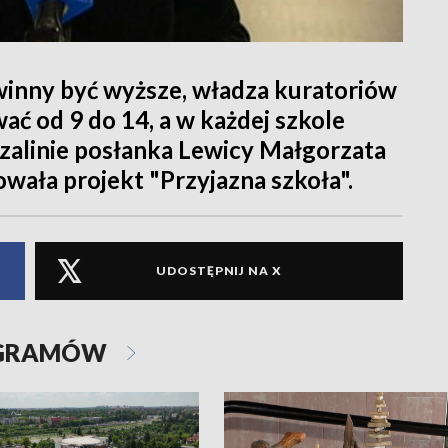
inny być wyższe, władza kuratoriów
ać od 9 do 14, a w każdej szkole
zalinie posłanka Lewicy Małgorzata
ała projekt "Przyjazna szkoła".
UDOSTĘPNIJ NA X
OGRAMÓW