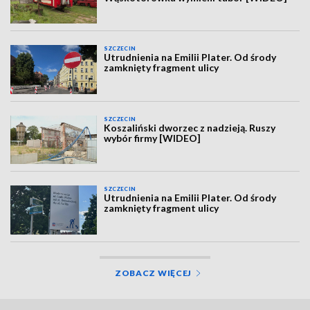
SZCZECIN
Utrudnienia na Emilii Plater. Od środy
zamknięty fragment ulicy
SZCZECIN
Koszaliński dworzec z nadzieją. Ruszy
wybór firmy [WIDEO]
SZCZECIN
Utrudnienia na Emilii Plater. Od środy
zamknięty fragment ulicy
ZOBACZ WIĘCEJ