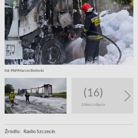
fot. PAP/Marcin Bielecki
(16)
Zobacz zdjęcia
Źródło:
Radio Szczecin