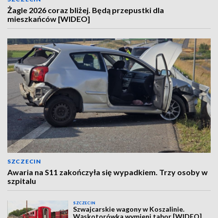
Żagle 2026 coraz bliżej. Będą przepustki dla
mieszkańców [WIDEO]
SZCZECIN
Awaria na S11 zakończyła się wypadkiem. Trzy osoby w
szpitalu
SZCZECIN
Szwajcarskie wagony w Koszalinie.
Wąskotorówka wymieni tabor [WIDEO]