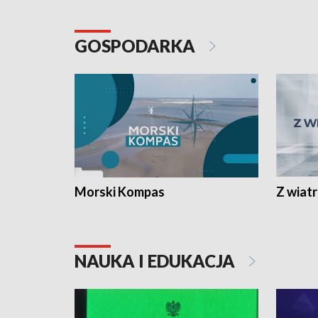
GOSPODARKA
Morski Kompas
Z wiat
NAUKA I EDUKACJA