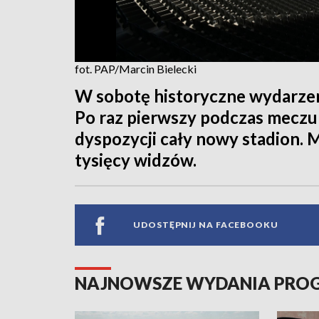
fot. PAP/Marcin Bielecki
W sobotę historyczne wydarzeni
Po raz pierwszy podczas meczu 
dyspozycji cały nowy stadion. 
tysięcy widzów.
UDOSTĘPNIJ NA FACEBOOKU
NAJNOWSZE WYDANIA PR