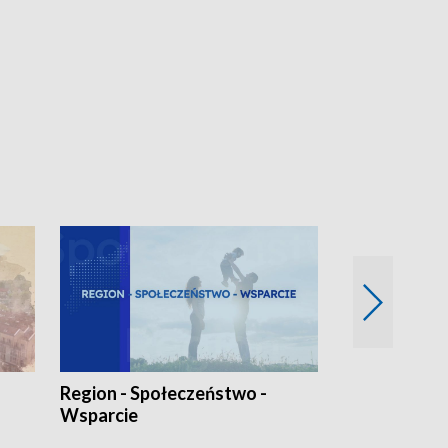
Region - Społeczeństwo -
Bez Barier
Wsparcie