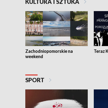
KULTURA I SZTUKA
Zachodniopomorskie na
Teraz 
weekend
SPORT