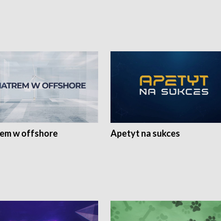
rem w offshore
Apetyt na sukces