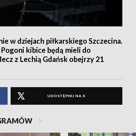
e w dziejach piłkarskiego Szczecina.
Pogoni kibice będą mieli do
Mecz z Lechią Gdańsk obejrzy 21
UDOSTĘPNIJ NA X
OGRAMÓW