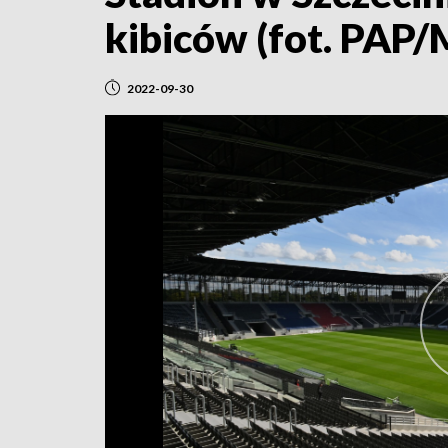
kibiców (fot. PAP/
2022-09-30