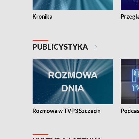
Kronika
Przegl
PUBLICYSTYKA
Rozmowa w TVP3 Szczecin
Podcas