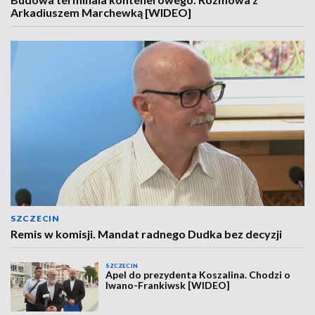
Arkadiuszem Marchewką [WIDEO]
SZCZECIN
Remis w komisji. Mandat radnego Dudka bez decyzji
SZCZECIN
Apel do prezydenta Koszalina. Chodzi o
Iwano-Frankiwsk [WIDEO]