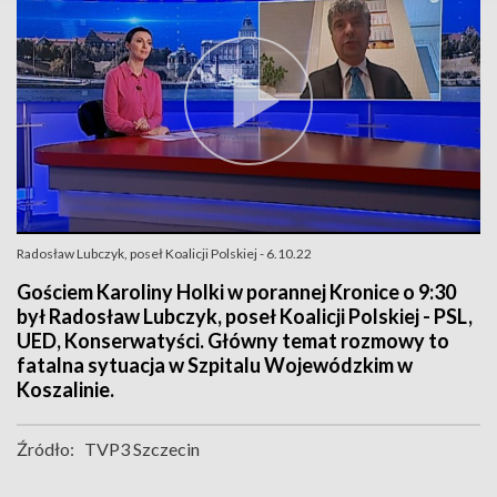
Radosław Lubczyk, poseł Koalicji Polskiej - 6.10.22
Gościem Karoliny Holki w porannej Kronice o 9:30
był Radosław Lubczyk, poseł Koalicji Polskiej - PSL,
UED, Konserwatyści. Główny temat rozmowy to
fatalna sytuacja w Szpitalu Wojewódzkim w
Koszalinie.
Źródło:
TVP3 Szczecin