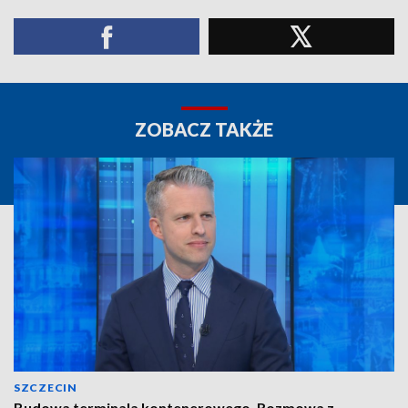
ZOBACZ TAKŻE
SZCZECIN
Budowa terminala kontenerowego. Rozmowa z