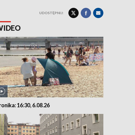
UDOSTĘPNIJ:
WIDEO
ronika: 16:30, 6.08.26