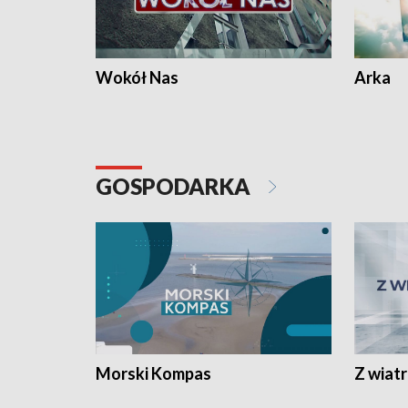
Wokół Nas
Arka
GOSPODARKA
Morski Kompas
Z wiat