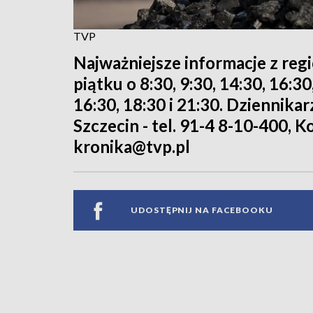
TVP
Najważniejsze informacje z reg
piątku o 8:30, 9:30, 14:30, 16:3
16:30, 18:30 i 21:30. Dziennika
Szczecin - tel. 91-4 8-10-400, Ko
kronika@tvp.pl
UDOSTĘPNIJ NA FACEBOOKU