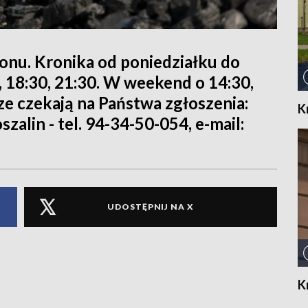
ionu. Kronika od poniedziałku do
0, 18:30, 21:30. W weekend o 14:30,
rze czekają na Państwa zgłoszenia:
K
szalin - tel. 94-34-50-054, e-mail:
UDOSTĘPNIJ NA X
K