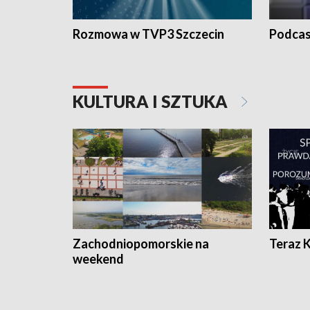
Rozmowa w TVP3 Szczecin
Podcas
KULTURA I SZTUKA
Zachodniopomorskie na
Teraz 
weekend