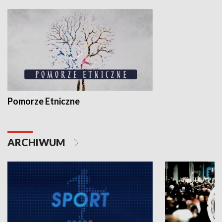
Pomorze Etniczne
ARCHIWUM