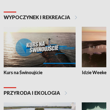
WYPOCZYNEK I REKREACJA
Kurs na Świnoujście
Idzie Weeken
PRZYRODA I EKOLOGIA