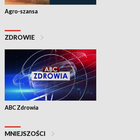
Agro-szansa
ZDROWIE
ABC Zdrowia
MNIEJSZOŚCI