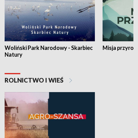
Woliński Park Narodowy - Skarbiec
Misja przyrod
Natury
ROLNICTWO I WIEŚ