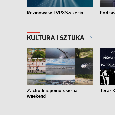
Rozmowa w TVP3 Szczecin
Podcas
KULTURA I SZTUKA
Zachodniopomorskie na
Teraz 
weekend