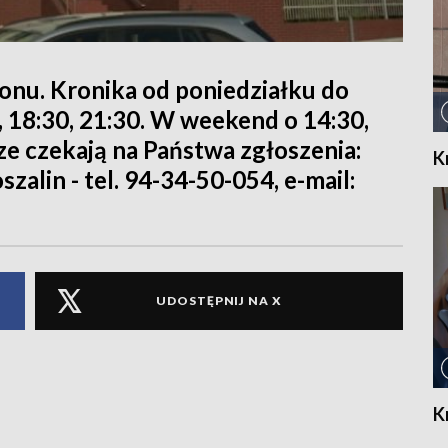
ionu. Kronika od poniedziałku do
0, 18:30, 21:30. W weekend o 14:30,
rze czekają na Państwa zgłoszenia:
K
szalin - tel. 94-34-50-054, e-mail:
UDOSTĘPNIJ NA X
K