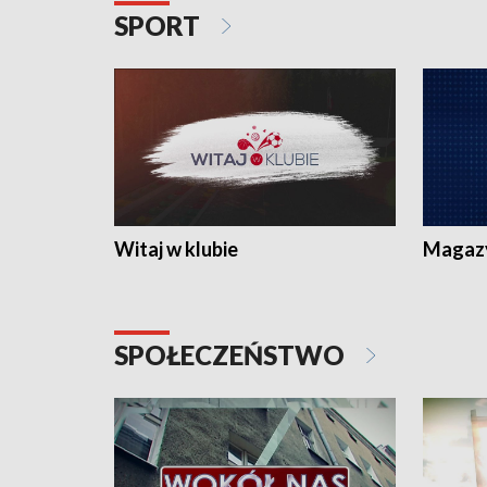
SPORT
Witaj w klubie
Magaz
SPOŁECZEŃSTWO