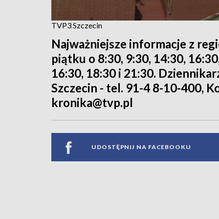
TVP3 Szczecin
Najważniejsze informacje z reg
piątku o 8:30, 9:30, 14:30, 16:3
16:30, 18:30 i 21:30. Dziennika
Szczecin - tel. 91-4 8-10-400, Ko
kronika@tvp.pl
UDOSTĘPNIJ NA FACEBOOKU