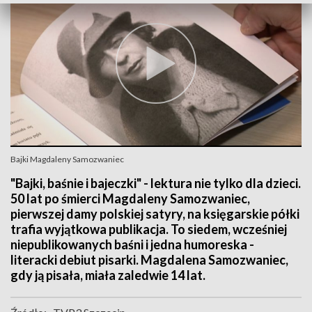
Bajki Magdaleny Samozwaniec
"Bajki, baśnie i bajeczki" - lektura nie tylko dla dzieci.
50 lat po śmierci Magdaleny Samozwaniec,
pierwszej damy polskiej satyry, na księgarskie półki
trafia wyjątkowa publikacja. To siedem, wcześniej
niepublikowanych baśni i jedna humoreska -
literacki debiut pisarki. Magdalena Samozwaniec,
gdy ją pisała, miała zaledwie 14 lat.