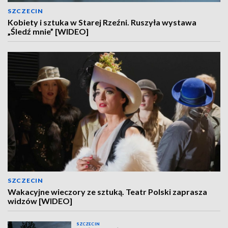
SZCZECIN
Kobiety i sztuka w Starej Rzeźni. Ruszyła wystawa
„Śledź mnie” [WIDEO]
SZCZECIN
Wakacyjne wieczory ze sztuką. Teatr Polski zaprasza
widzów [WIDEO]
SZCZECIN