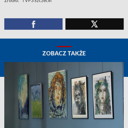
Źródło:
TVP3 Szczecin
ZOBACZ TAKŻE