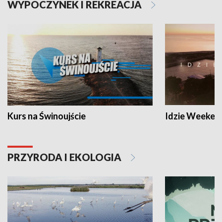
WYPOCZYNEK I REKREACJA
Kurs na Świnoujście
Idzie Weeken
PRZYRODA I EKOLOGIA