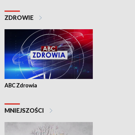
ZDROWIE
ABC Zdrowia
MNIEJSZOŚCI