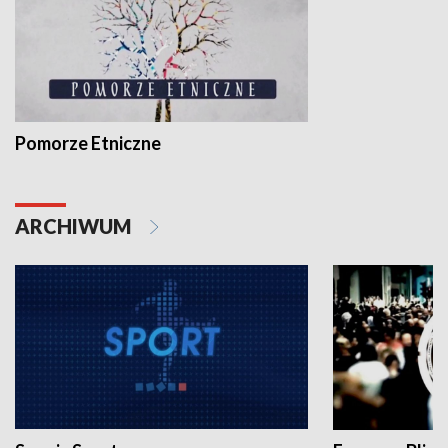
Pomorze Etniczne
ARCHIWUM