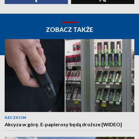
ZOBACZ TAKŻE
SZCZECIN
Akcyza w górę. E-papierosy będą droższe [WIDEO]