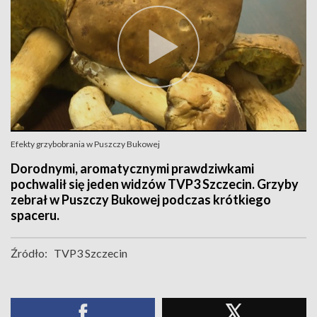
Efekty grzybobrania w Puszczy Bukowej
Dorodnymi, aromatycznymi prawdziwkami
pochwalił się jeden widzów TVP3 Szczecin. Grzyby
zebrał w Puszczy Bukowej podczas krótkiego
spaceru.
Źródło:
TVP3 Szczecin