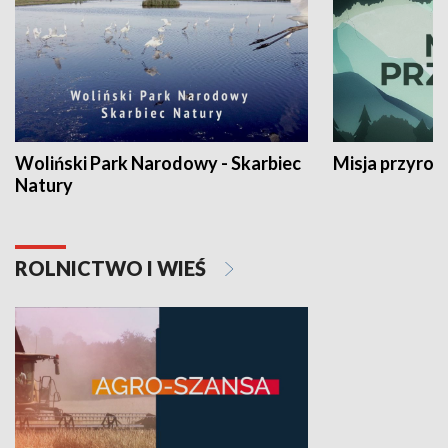
Woliński Park Narodowy - Skarbiec
Misja przyrod
Natury
ROLNICTWO I WIEŚ