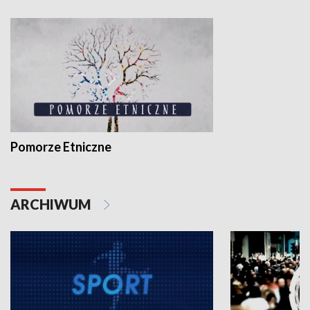
Pomorze Etniczne
ARCHIWUM