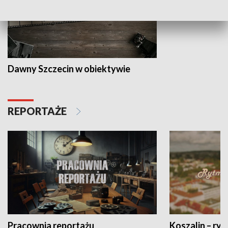
Dawny Szczecin w obiektywie
REPORTAŻE
Pracownia reportażu
Koszalin – ryt