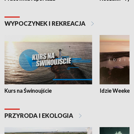
WYPOCZYNEK I REKREACJA
Kurs na Świnoujście
Idzie Weeken
PRZYRODA I EKOLOGIA