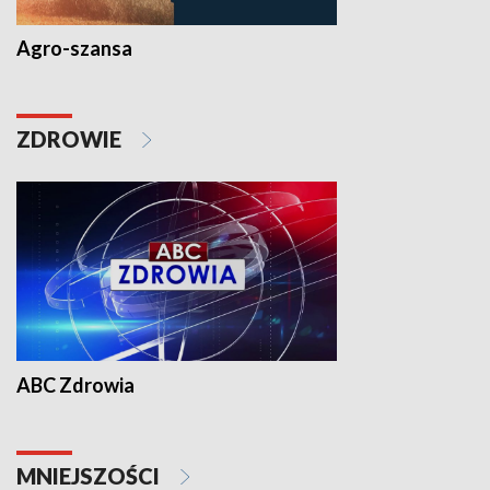
Agro-szansa
ZDROWIE
ABC Zdrowia
MNIEJSZOŚCI