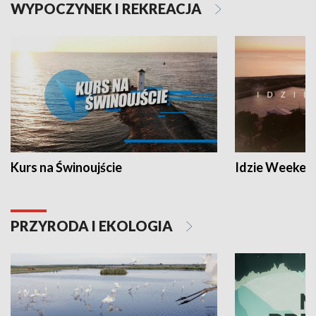
WYPOCZYNEK I REKREACJA
Kurs na Świnoujście
Idzie Weeken
PRZYRODA I EKOLOGIA