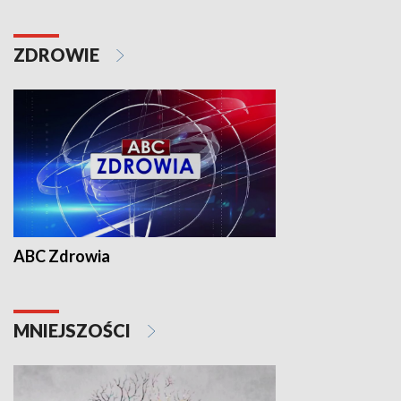
ZDROWIE
ABC Zdrowia
MNIEJSZOŚCI