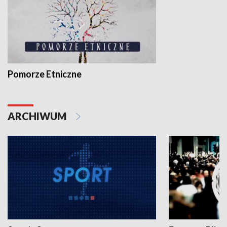
Pomorze Etniczne
ARCHIWUM