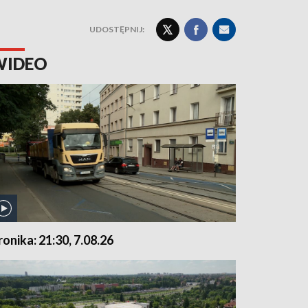
UDOSTĘPNIJ:
WIDEO
ronika: 21:30, 7.08.26