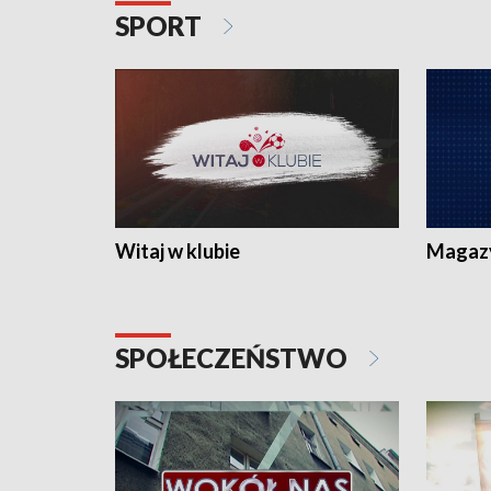
SPORT
Witaj w klubie
Magaz
SPOŁECZEŃSTWO