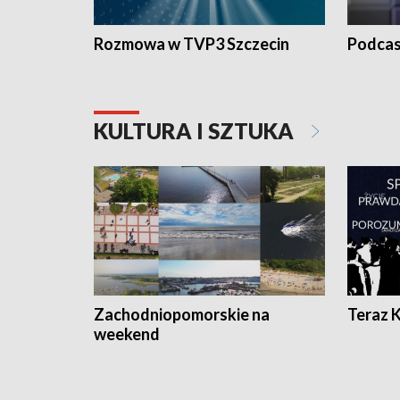
Rozmowa w TVP3 Szczecin
Podcas
KULTURA I SZTUKA
Zachodniopomorskie na
Teraz 
weekend