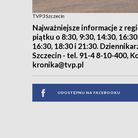
TVP3 Szczecin
Najważniejsze informacje z reg
piątku o 8:30, 9:30, 14:30, 16:3
16:30, 18:30 i 21:30. Dziennika
Szczecin - tel. 91-4 8-10-400, Ko
kronika@tvp.pl
UDOSTĘPNIJ NA FACEBOOKU