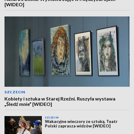
[WIDEO]
SZCZECIN
Kobiety i sztuka w Starej Rzeźni. Ruszyła wystawa
„Śledź mnie” [WIDEO]
SZCZECIN
Wakacyjne wieczory ze sztuką. Teatr
Polski zaprasza widzów [WIDEO]