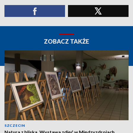
ZOBACZ TAKŻE
SZCZECIN
Natura z bliska. Wystawa zdjęć w Międzyzdrojach