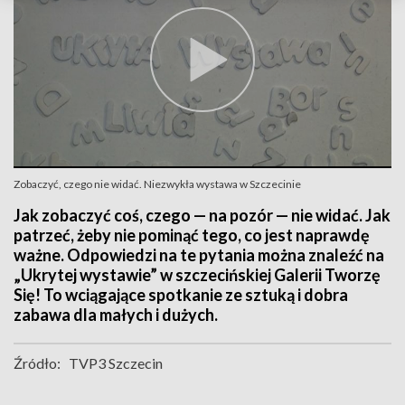
Zobaczyć, czego nie widać. Niezwykła wystawa w Szczecinie
Jak zobaczyć coś, czego — na pozór — nie widać. Jak
patrzeć, żeby nie pominąć tego, co jest naprawdę
ważne. Odpowiedzi na te pytania można znaleźć na
„Ukrytej wystawie” w szczecińskiej Galerii Tworzę
Się! To wciągające spotkanie ze sztuką i dobra
zabawa dla małych i dużych.
Źródło:
TVP3 Szczecin